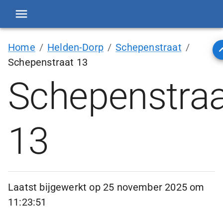
Home
/
Helden-Dorp
/
Schepenstraat
/
Schepenstraat 13
Schepenstraa
13
Laatst bijgewerkt op
25 november 2025 om
11:23:51