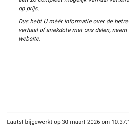
op prijs.
Dus hebt U méér informatie over de betreff
verhaal of anekdote met ons delen, neem 
website.
Laatst bijgewerkt op
30 maart 2026 om 10:37: