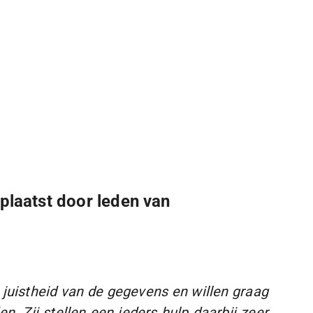
plaatst door leden van
juistheid van de gegevens en willen graag
. Zij stellen een ieders hulp daarbij zeer