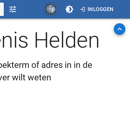
INLOGGEN
nis Helden
zoekterm of adres in in de
ver wilt weten