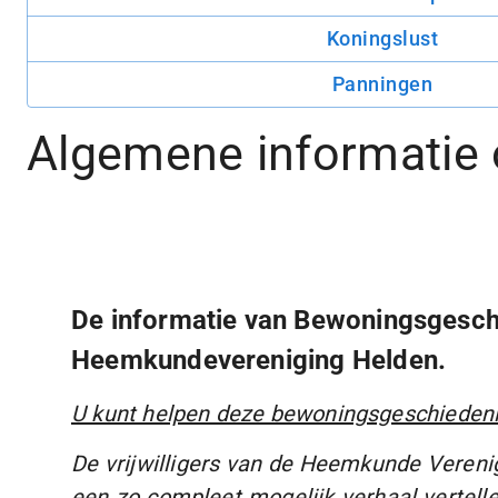
Koningslust
Panningen
Algemene informatie 
De informatie van Bewoningsgeschi
Heemkundevereniging Helden.
U kunt helpen deze bewoningsgeschieden
De vrijwilligers van de Heemkunde Vereni
een zo compleet mogelijk verhaal vertelle